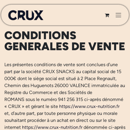
Se rendre au contenu
CONDITIONS
GENERALES DE VENTE
Les présentes conditions de vente sont conclues d’une
part par la société CRUX SNACKS au capital social de 15
000€ dont le siège social est situé à 2 Place Regnault,
Chemin des Huguenots 26000 VALENCE immatriculée au
Registre du Commerce et des Sociétés de
ROMANS sous le numéro 941 256 315 ci-après dénommé
« CRUX » et gérant le site
https://www.crux-nutrition.fr
et, d’autre part, par toute personne physique ou morale
souhaitant procéder à un achat en direct ou sur le site
internet
https://www.crux-nutrition.fr
dénommée ci-après